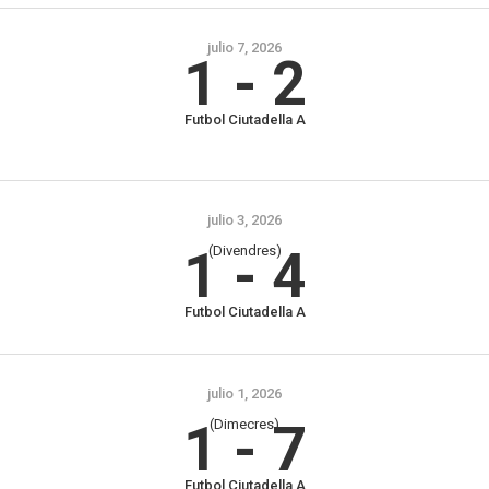
julio 7, 2026
1
-
2
Futbol Ciutadella A
julio 3, 2026
1
-
4
(Divendres)
Futbol Ciutadella A
julio 1, 2026
1
-
7
(Dimecres)
Futbol Ciutadella A