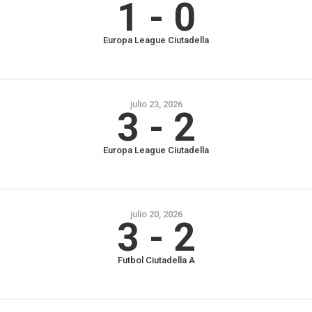
1
-
0
Europa League Ciutadella
julio 23, 2026
3
-
2
Europa League Ciutadella
julio 20, 2026
3
-
2
Futbol Ciutadella A