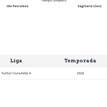
Tiempo completo
Ido Petroleos
Sagitario Llocs
Liga
Temporada
Futbol Ciutadella A
2026