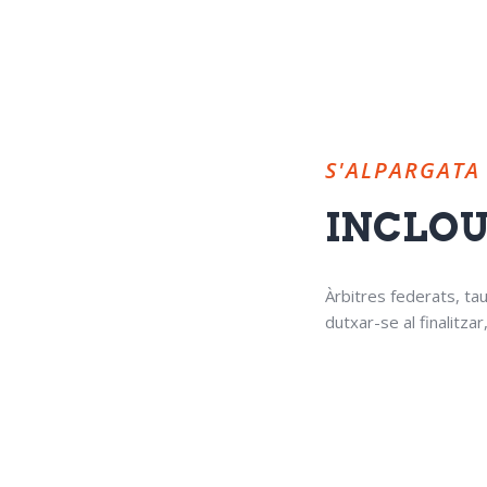
S'ALPARGATA
INCLOU.
Àrbitres federats, tau
dutxar-se al finalitza