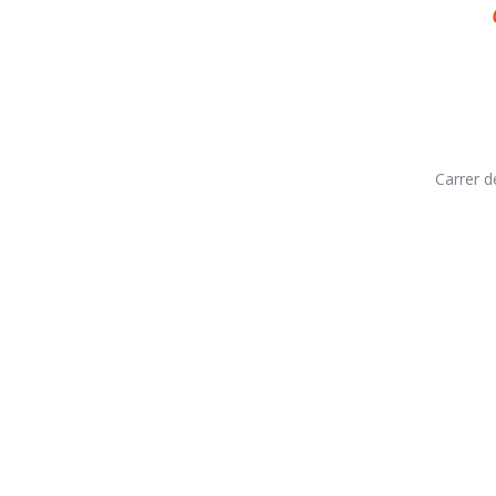
Carrer d