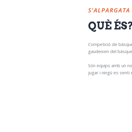
S'ALPARGATA
QUÈ ÉS
Competició de bàsquet
gaudeixen del bàsquet 
Són equips amb un no
jugar i ningú es sent