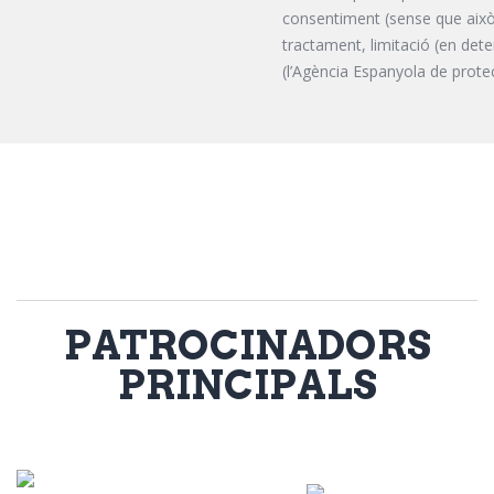
consentiment (sense que això a
tractament, limitació (en det
(l’Agència Espanyola de prot
PATROCINADORS
PRINCIPALS