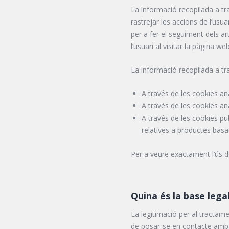
La informació recopilada a tra
rastrejar les accions de l’usu
per a fer el seguiment dels ar
l’usuari al visitar la pàgina web
La informació recopilada a tr
A través de les cookies ana
A través de les cookies ana
A través de les cookies pu
relatives a productes basa
Per a veure exactament l’ús d
Quina és la base lega
La legitimació per al tracta
de posar-se en contacte amb no