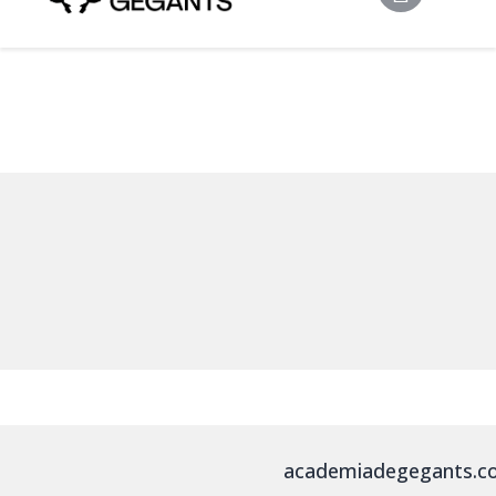
academiadegegants.c