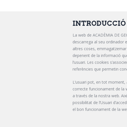
INTRODUCCIÓ
La web de ACADÈMIA DE GEGANT
descarrega al seu ordinador 
altres coses, emmagatzemar i 
depenent de la informació que 
l’usuari. Les cookies s’associ
referències que permetin conè
L’usuari pot, en tot moment, 
correcte funcionament de la we
a través de la nostra web. Ai
possibilitat de l’Usuari d’acce
el bon funcionament de la we