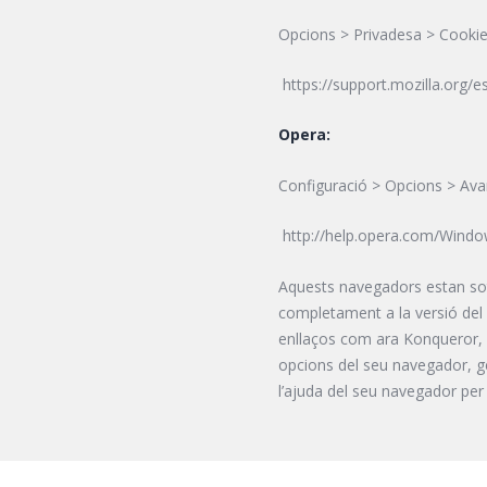
Opcions > Privadesa > Cookie
https://support.mozilla.org/es
Opera:
Configuració > Opcions > Av
http://help.opera.com/Windo
Aquests navegadors estan sot
completament a la versió del
enllaços com ara Konqueror, A
opcions del seu navegador, ge
l’ajuda del seu navegador per