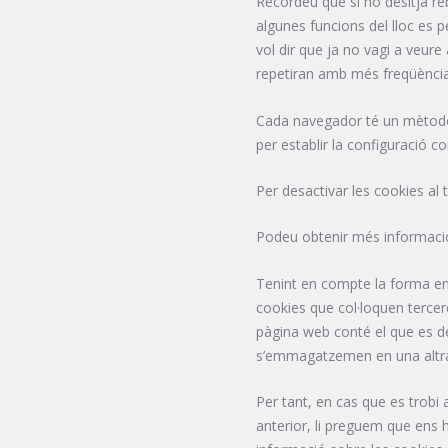
Recordeu que si no desitja re
algunes funcions del lloc es p
vol dir que ja no vagi a veure
repetiran amb més freqüènci
Cada navegador té un mètode d
per establir la configuració co
Per desactivar les cookies al 
Podeu obtenir més informació
Tenint en compte la forma en
cookies que col·loquen tercere
pàgina web conté el que es d
s’emmagatzemen en una altra 
Per tant, en cas que es trobi
anterior, li preguem que ens