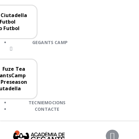
Ciutadella
Futbol
 Futbol
GEGANTS CAMP
Fuze Tea
antsCamp
Preseason
utadella
TECNIEMOCIONS
CONTACTE