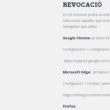
REVOCACIÓ
En tot moment podrà accedir a
seleccionar aquelles que la i
navegador que utilitzi:
Google Chrome
(al Menú Ei
Configuración > Configuració
https://support.google.com
Microsoft Edge:
(al Menú C
Configuració > Cookies i perm
edge://settings/content/cook
Firefox: