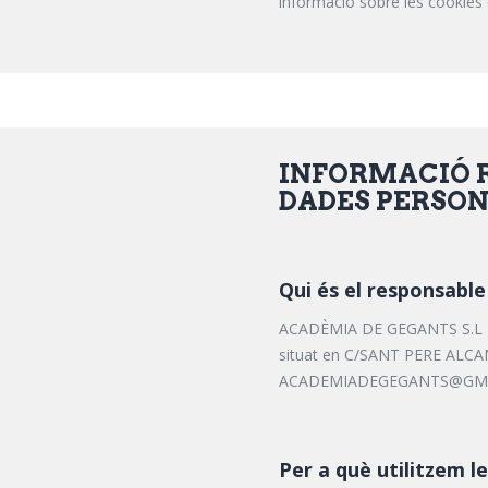
informació sobre les cookies qu
INFORMACIÓ 
DADES PERSONA
Qui és el responsable
ACADÈMIA DE GEGANTS S.L es 
situat en C/SANT PERE ALCA
ACADEMIADEGEGANTS@GMA
Per a què utilitzem l