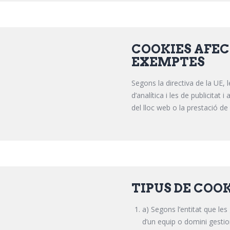
COOKIES AFEC
EXEMPTES
Segons la directiva de la UE, 
d’analítica i les de publicitat
del lloc web o la prestació d
TIPUS DE COO
a) Segons l’entitat que les
d’un equip o domini gestiona