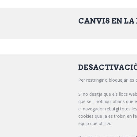
CANVIS EN LA
DESACTIVACIÓ
Per restringir o bloquejar les
Si no desitja que els llocs w
que se li notifiqui abans que
el navegador rebutgi totes le
cookies que ja es trobin en l
equip que utilitzi.