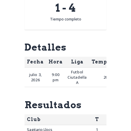
1
-
4
Tiempo completo
Detalles
Fecha
Hora
Liga
Temporada
Futbol
julio 3,
9:00
Ciutadella
2026
2026
pm
A
Resultados
Club
T
Sagitario Llocs
1