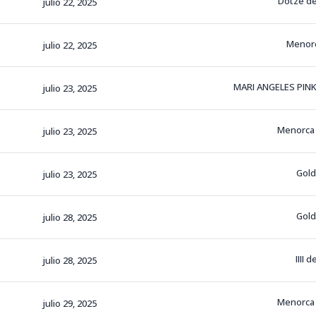
Dotze de
julio 22, 2025
Menor
julio 22, 2025
MARI ANGELES PIN
julio 23, 2025
Menorca
julio 23, 2025
Gol
julio 23, 2025
Gol
julio 28, 2025
IIII 
julio 28, 2025
Menorca
julio 29, 2025