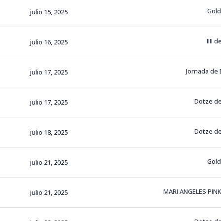
Gol
julio 15, 2025
IIII 
julio 16, 2025
Jornada de
julio 17, 2025
Dotze de
julio 17, 2025
Dotze de
julio 18, 2025
Gol
julio 21, 2025
MARI ANGELES PIN
julio 21, 2025