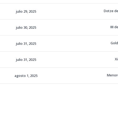
Dotze de
julio 29, 2025
IIII 
julio 30, 2025
Gol
julio 31, 2025
X
julio 31, 2025
Menor
agosto 1, 2025