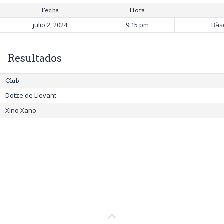
Fecha
Hora
julio 2, 2024
9:15 pm
Bàs
Resultados
Club
Dotze de Llevant
Xino Xano