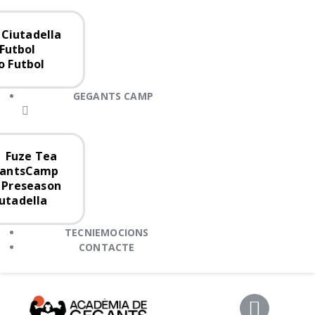
Ciutadella
Futbol
 Futbol
GEGANTS CAMP
Fuze Tea
antsCamp
Preseason
utadella
TECNIEMOCIONS
CONTACTE