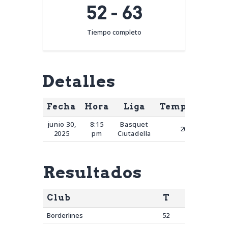
52
-
63
Tiempo completo
Detalles
Fecha
Hora
Liga
Temporada
junio 30,
8:15
Basquet
2025
2025
pm
Ciutadella
Resultados
Club
T
Borderlines
52