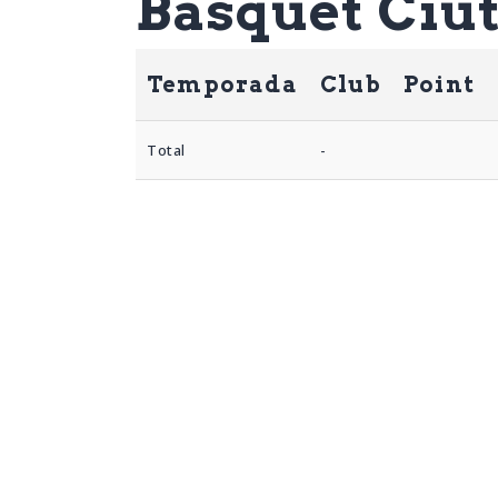
Basquet Ciu
Temporada
Club
Point
Total
-