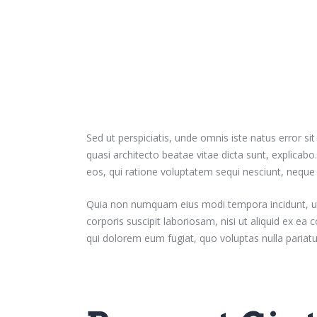
Sed ut perspiciatis, unde omnis iste natus error 
quasi architecto beatae vitae dicta sunt, explicab
eos, qui ratione voluptatem sequi nesciunt, neque 
Quia non numquam eius modi tempora incidunt, ut
corporis suscipit laboriosam, nisi ut aliquid ex ea
qui dolorem eum fugiat, quo voluptas nulla pariat