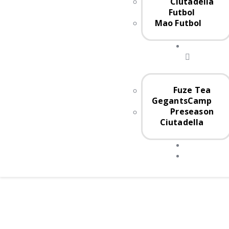
Ciutadella
Futbol
Mao Futbol
Fuze Tea
GegantsCamp
Preseason
Ciutadella