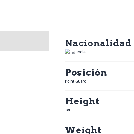
Nacionalidad
India
Posición
Point Guard
Height
180
Weight