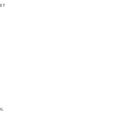
ET
OL