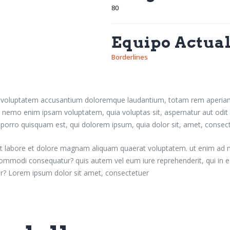
80
Equipo Actua
Borderlines
sit voluptatem accusantium doloremque laudantium, totam rem aperiam e
o. nemo enim ipsam voluptatem, quia voluptas sit, aspernatur aut odi
porro quisquam est, qui dolorem ipsum, quia dolor sit, amet, consectetu
 labore et dolore magnam aliquam quaerat voluptatem. ut enim ad 
 commodi consequatur? quis autem vel eum iure reprehenderit, qui in ea 
ur? Lorem ipsum dolor sit amet, consectetuer