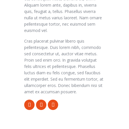
Aliquam lorem ante, dapibus in, viverra
quis, feugiat a, tellus. Phasellus viverra
nulla ut metus varius laoreet. Nam ornare
pellentesque tortor, nec euismod sem
euismod vel.
Cras placerat pulvinar libero quis
pellentesque. Duis lorem nibh, commodo
sed consectetur ut, auctor vitae metus.
Proin sed enim orci. In gravida volutpat
felis ultrices et pellentesque. Phasellus
luctus diam eu felis congue, sed faucibus
elit imperdiet. Sed eu fermentum tortor, at
ullamcorper eros. Donec bibendum nisi sit
amet ex accumsan posuere.